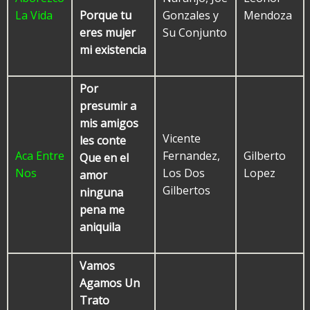
La Vida
Gonzales y
Mendoza
Porque tu
Su Conjunto
eres mujer
mi existencia
Por
presumir a
mis amigos
Vicente
les conte
Aca Entre
Fernandez,
Gilberto
Que en el
Nos
Los Dos
Lopez
amor
Gilbertos
ninguna
pena me
aniquila
Vamos
Agamos Un
Trato