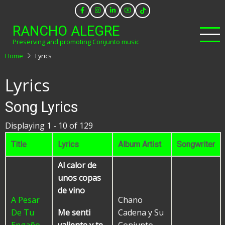
Skip
to
RANCHO ALEGRE
main
Preserving and promoting Conjunto music
content
Home
Lyrics
Lyrics
Song Lyrics
Displaying 1 - 10 of 129
Title
Lyrics
Album Artist
Songwriter
Al calor de
unos copas
de vino
A Pesar
Chano
De Tu
Cadena y Su
Me senti