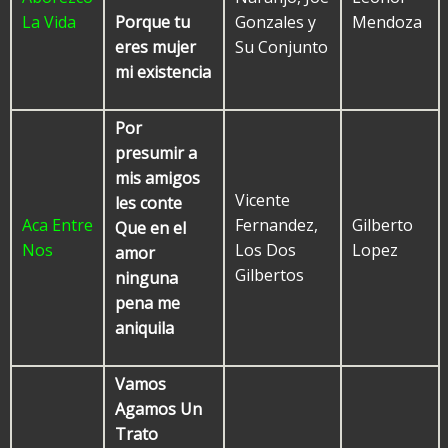
La Vida
Gonzales y
Mendoza
Porque tu
Su Conjunto
eres mujer
mi existencia
Por
presumir a
mis amigos
Vicente
les conte
Aca Entre
Fernandez,
Gilberto
Que en el
Nos
Los Dos
Lopez
amor
Gilbertos
ninguna
pena me
aniquila
Vamos
Agamos Un
Trato